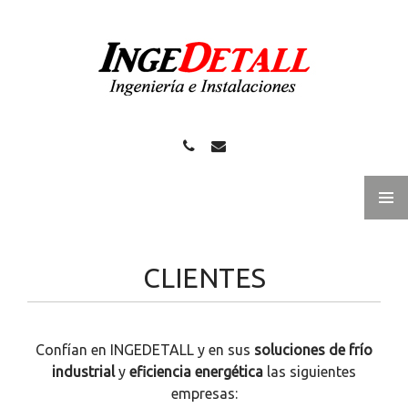
MENÚ
PRINCI
saltar
CLIENTES
al
contenido
Confían en INGEDETALL y en sus
soluciones de frío
industrial
y
eficiencia energética
las siguientes
empresas: