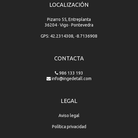
LOCALIZACIÓN
Pizarro 55, Entreplanta
36204 · Vigo · Pontevedra
GPS: 42.2314308, -8.7136908
CONTACTA
986 133 193
info@ingedetall.com
LEGAL
Aviso legal
Política privacidad